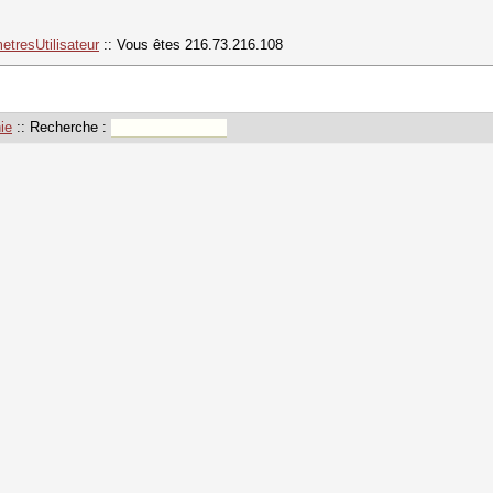
etresUtilisateur
:: Vous êtes 216.73.216.108
ie
:: Recherche :