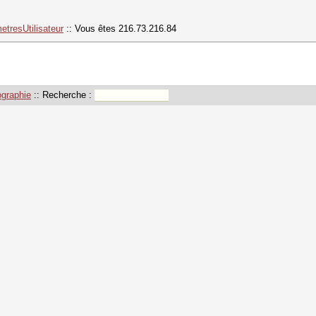
etresUtilisateur
:: Vous êtes 216.73.216.84
ographie
:: Recherche :