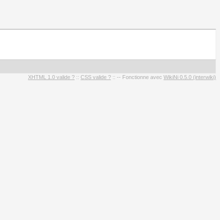
XHTML 1.0 valide ?
::
CSS valide ?
:: -- Fonctionne avec
WikiNi 0.5.0 (interwiki)