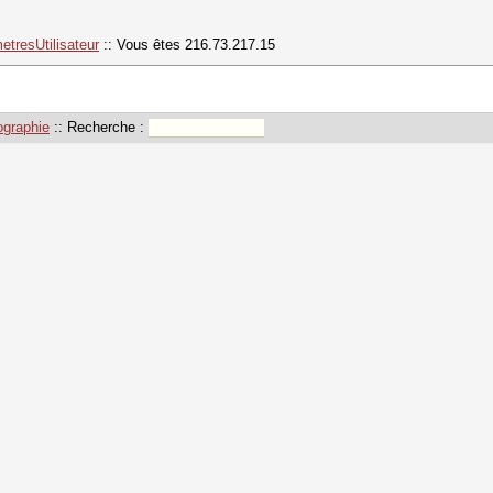
etresUtilisateur
:: Vous êtes 216.73.217.15
ographie
:: Recherche :