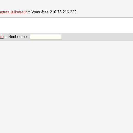
etresUtilisateur
:: Vous êtes 216.73.216.222
ie
:: Recherche :