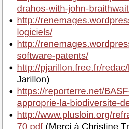
drahos-with-john-braithwait
http://renemages.wordpres
logiciels/
http://renemages.wordpres
software-patents/
http://pjarillon.free.fr/reda
Jarillon)
https://reporterre.net/BAS
approprie-la-biodiversite-
http://www.plusloin.org/ref
70.pdf
(Merci à Christine T