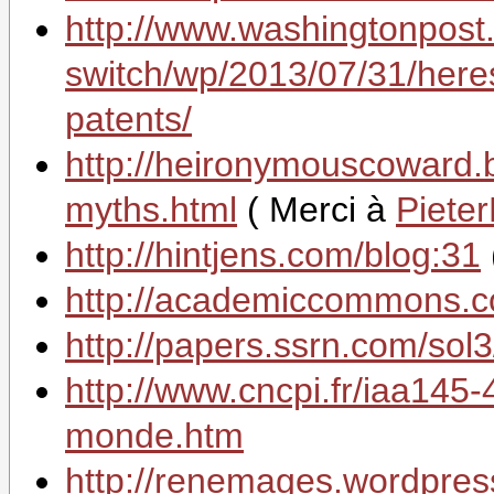
http://www.washingtonpost
switch/wp/2013/07/31/here
patents/
http://heironymouscoward.b
myths.html
( Merci à
Pieter
http://hintjens.com/blog:31
http://academiccommons.c
http://papers.ssrn.com/so
http://www.cncpi.fr/iaa145-4
monde.htm
http://renemages.wordpres