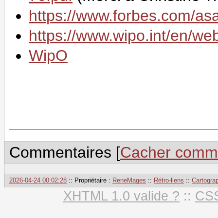
https://www.forbes.com/as
https://www.wipo.int/en/web/
WipO
Commentaires [
Cacher comme
2026-04-24 00:02:28
:: Propriétaire :
ReneMages
::
Rétro-liens
::
Cartogra
XHTML 1.0 valide ?
::
CSS