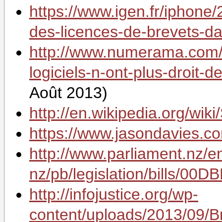
https://www.igen.fr/iphone/
des-licences-de-brevets-d
http://www.numerama.com/
logiciels-n-ont-plus-droit-
Août 2013)
http://en.wikipedia.org/wi
https://www.jasondavies.co
http://www.parliament.nz/e
nz/pb/legislation/bills/00
http://infojustice.org/wp-
content/uploads/2013/09/B