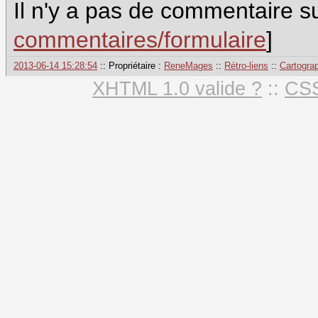
Il n'y a pas de commentaire su
commentaires/formulaire
]
2013-06-14 15:28:54
:: Propriétaire :
ReneMages
::
Rétro-liens
::
Cartogra
XHTML 1.0 valide ?
::
CSS