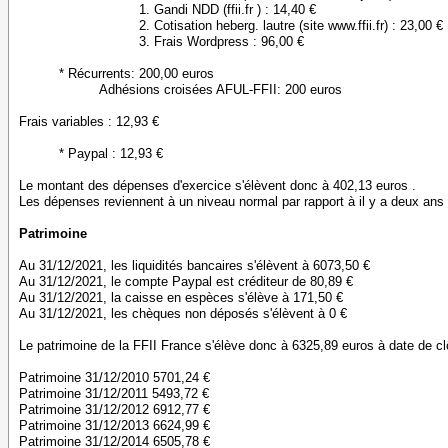
1. Gandi NDD (ffii.fr ) : 14,40 €
2. Cotisation heberg. lautre (site www.ffii.fr) : 23,00 €
3. Frais Wordpress : 96,00 €
* Récurrents: 200,00 euros
Adhésions croisées AFUL-FFII: 200 euros
Frais variables : 12,93 €
* Paypal : 12,93 €
Le montant des dépenses d'exercice s'élèvent donc à 402,13 euros .
Les dépenses reviennent à un niveau normal par rapport à il y a deux ans
Patrimoine
Au 31/12/2021, les liquidités bancaires s'élèvent à 6073,50 €
Au 31/12/2021, le compte Paypal est créditeur de 80,89 €
Au 31/12/2021, la caisse en espèces s'élève à 171,50 €
Au 31/12/2021, les chèques non déposés s'élèvent à 0 €
Le patrimoine de la FFII France s'élève donc à 6325,89 euros à date de clô
Patrimoine 31/12/2010 5701,24 €
Patrimoine 31/12/2011 5493,72 €
Patrimoine 31/12/2012 6912,77 €
Patrimoine 31/12/2013 6624,99 €
Patrimoine 31/12/2014 6505,78 €