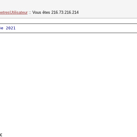
etresUtilisateur
:: Vous êtes 216.73.216.214
ée 2021
 €