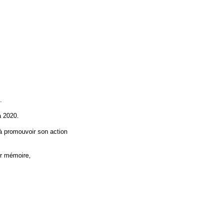
.
à 2020.
à promouvoir son action
ur mémoire,