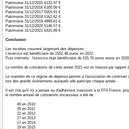
Patrimoine 31/12/2015 6132,97 €
Patrimoine 31/12/2016 6100,08 €
Patrimoine 31/12/2017 5555,91 €
Patrimoine 31/12/2018 5162,62 €
Patrimoine 31/12/2019 4990,81 €
Patrimoine 31/12/2020 5146.57 €
Patrimoine 31/12/2021 6325,89 €
Conclusion
Les recettes couvrent largement des dépenses.
L'exercice est bénéficiaire de 1552,48 euros en 2021.
Pour mémoire : l'exercice était bénéficiaire de 155,76 euros euros en 2020
Le nombre de cotisations de cette année 2021 est en hausse par rapport 
Le maintien de ce régime de dépense permet à l'association de continuer 
lors des grands événements auxquels elle participe chaque année.
Il est vrai qu'il n'y a jamais eu d'adhésions massives à la FFII France, po
le nombre annuel de cotisations encaissées a été de :
40 en 2010
35 en 2011
22 en 2012
27 en 2013
17 en 2014
19 en 2015